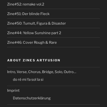
Zine#52: remake vol.2
Zine#51: Der blinde Fleck
Zine#50: Tumult, Figura & Disaster
Zine#44: Yellow Sunshine part 2
Zine#46: Cover Rough & Rare
ABOUT ZINES ARTFUSION
Intro, Verse, Chorus, Bridge, Solo, Outro…
do ré mi fa sol la si
Imprint
Datenschutzerklärung