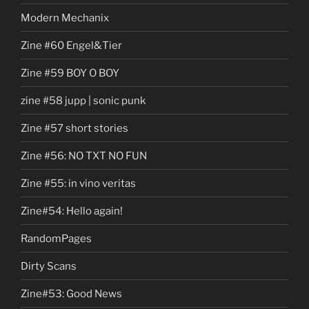
Modern Mechanix
Zine #60 Engel&Tier
Zine #59 BOY O BOY
zine #58 jupp | sonic punk
Zine #57 short stories
Zine #56: NO TXT NO FUN
Zine #55: in vino veritas
Zine#54: Hello again!
RandomPages
Dirty Scans
Zine#53: Good News